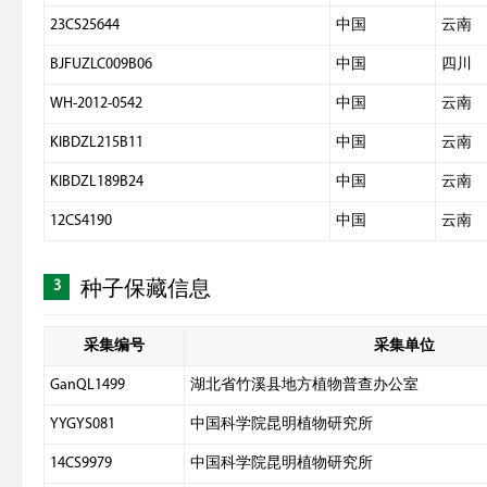
23CS25644
中国
云南
BJFUZLC009B06
中国
四川
WH-2012-0542
中国
云南
KIBDZL215B11
中国
云南
KIBDZL189B24
中国
云南
12CS4190
中国
云南
3
种子保藏信息
采集编号
采集单位
GanQL1499
湖北省竹溪县地方植物普查办公室
YYGYS081
中国科学院昆明植物研究所
14CS9979
中国科学院昆明植物研究所