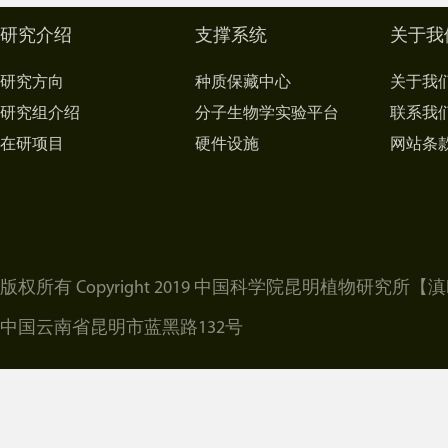
研究介绍
支撑系统
关于我
研究方向
种质保藏中心
关于我
研究组介绍
分子生物学实验平台
联系我
在研项目
硬件设施
网站条
版权所有 Copyright 2019 中国科学院昆明植物研究所
【滇I
中国云南省昆明市蓝黑路132号