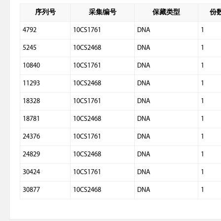
序列号
采集编号
保藏类型
份
4792
10CS1761
DNA
1
5245
10CS2468
DNA
1
10840
10CS1761
DNA
1
11293
10CS2468
DNA
1
18328
10CS1761
DNA
1
18781
10CS2468
DNA
1
24376
10CS1761
DNA
1
24829
10CS2468
DNA
1
30424
10CS1761
DNA
1
30877
10CS2468
DNA
1