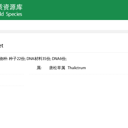
et
22份; DNA材料35份; DNA6份;
属:
唐松草属 Thalictrum