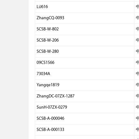
LiJ616
ZhangCQ-0093
SCSB-W-802
SCSB-W-206
SCSB-W-280
09CS1566
73034A
Yangqe1819
ZhangDC-07ZX-1287
SunH-07ZX-0279
SCSB-A-000046
SCSB-A-000133