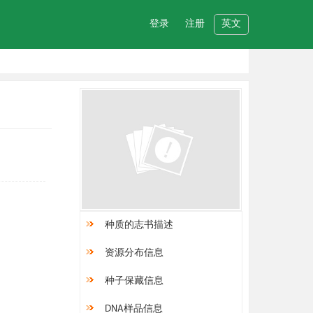
登录
注册
英文
种质的志书描述
资源分布信息
种子保藏信息
DNA样品信息