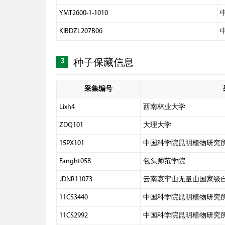
YMT2600-1-1010
KIBDZL207B06
3
种子保藏信息
采集编号
Lixh4
西南林业大学
ZDQ101
大理大学
15PX101
中国科学院昆明植物研究
Fanght058
包头师范学院
JDNR11073
云南哀牢山无量山国家级
11CS3440
中国科学院昆明植物研究
11CS2992
中国科学院昆明植物研究