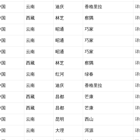
中国
云南
迪庆
香格里拉
详
中国
西藏
林芝
察隅
详
中国
云南
昭通
巧家
详
中国
云南
昭通
巧家
详
中国
云南
昭通
巧家
详
中国
西藏
林芝
察隅
详
中国
云南
红河
绿春
详
中国
云南
迪庆
香格里拉
详
中国
西藏
昌都
芒康
详
中国
西藏
昌都
芒康
详
中国
云南
昆明
西山
详
中国
云南
大理
洱源
详