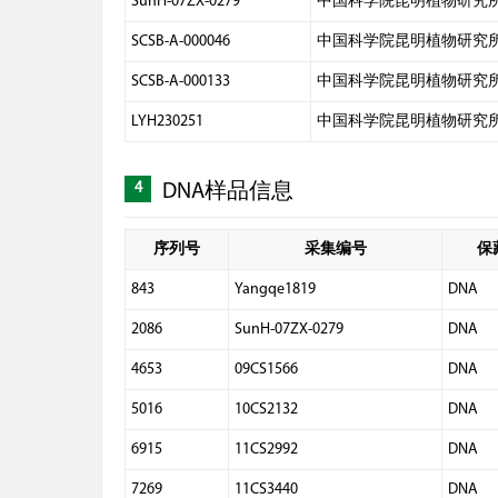
SunH-07ZX-0279
中国科学院昆明植物研究
SCSB-A-000046
中国科学院昆明植物研究
SCSB-A-000133
中国科学院昆明植物研究
LYH230251
中国科学院昆明植物研究
4
DNA样品信息
序列号
采集编号
保
843
Yangqe1819
DNA
2086
SunH-07ZX-0279
DNA
4653
09CS1566
DNA
5016
10CS2132
DNA
6915
11CS2992
DNA
7269
11CS3440
DNA