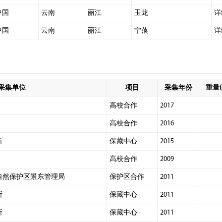
中国
云南
丽江
玉龙
详
中国
云南
丽江
宁蒗
详
采集单位
项目
采集年份
重量(
高校合作
2017
高校合作
2016
所
保藏中心
2015
高校合作
2009
自然保护区景东管理局
保护区合作
2011
所
保藏中心
2011
所
保藏中心
2011