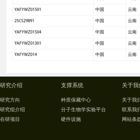
YAFYWZ01501
中国
云南
25CS29891
中国
云南
YAFYWZ01504
中国
云南
YAFYWZ01301
中国
云南
YAFYWZ014
中国
云南
研究介绍
支撑系统
关于我
研究方向
种质保藏中心
关于我
研究组介绍
分子生物学实验平台
联系我
在研项目
硬件设施
网站条