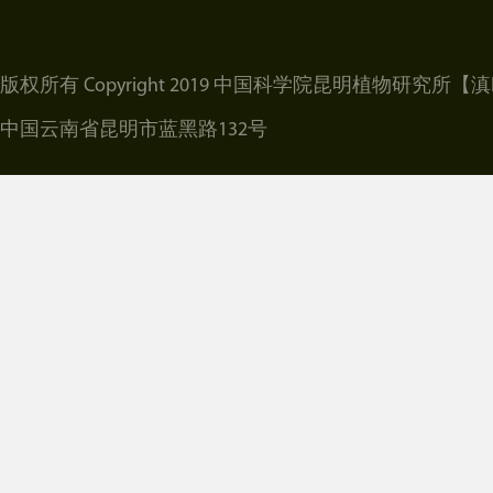
版权所有 Copyright 2019 中国科学院昆明植物研究所
【滇I
中国云南省昆明市蓝黑路132号