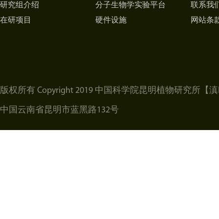
研究组介绍
分子生物学实验平台
联系我
在研项目
硬件设施
网站条
版权所有 Copyright 2019 中国科学院昆明植物研究所
【滇I
中国云南省昆明市蓝黑路132号