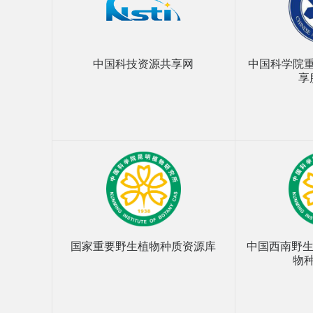
中国科技资源共享网
中国科学院
享
国家重要野生植物种质资源库
中国西南野生
物