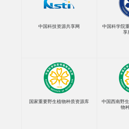
中国科技资源共享网
中国科学院
享
国家重要野生植物种质资源库
中国西南野生
物