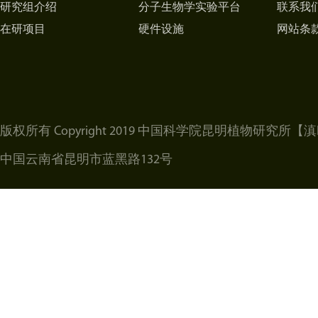
研究组介绍
分子生物学实验平台
联系我
在研项目
硬件设施
网站条
版权所有 Copyright 2019 中国科学院昆明植物研究所
【滇I
中国云南省昆明市蓝黑路132号