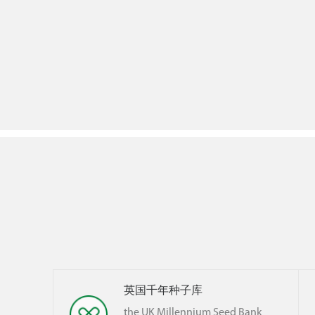
英国千年种子库
the UK Millennium Seed Bank