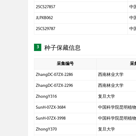
25CS27857
中
JLPXB062
中
25CS29787
中
3
种子保藏信息
采集编号
采
ZhangDC-07ZX-2286
西南林业大学
ZhangDC-07ZX-2296
西南林业大学
ZhongY316
复旦大学
SunH-07ZX-3684
中国科学院昆明植
SunH-07ZX-3998
中国科学院昆明植
ZhongY370
复旦大学