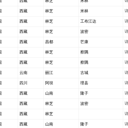
国
西藏
林芝
米林
国
西藏
林芝
米林
国
西藏
林芝
工布江达
国
西藏
林芝
波密
国
西藏
昌都
芒康
国
西藏
林芝
察隅
国
西藏
林芝
察隅
国
云南
丽江
古城
国
四川
阿坝
理县
国
西藏
山南
隆子
国
西藏
林芝
波密
国
西藏
林芝
国
西藏
山南
隆子