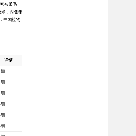
房密被柔毛，
厘米，两侧稍
自：中国植物
详情
详细
详细
详细
详细
详细
详细