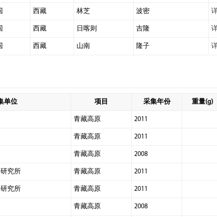
国
西藏
林芝
波密
国
西藏
日喀则
吉隆
国
西藏
山南
隆子
集单位
项目
采集年份
重量(g)
青藏高原
2011
青藏高原
2011
青藏高原
2008
物研究所
青藏高原
2011
物研究所
青藏高原
2011
青藏高原
2008