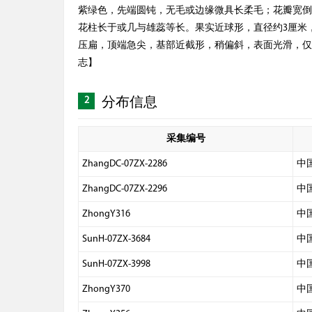
紫绿色，先端圆钝，无毛或边缘微具长柔毛；花瓣宽倒卵
花柱长于或几与雄蕊等长。果实近球形，直径约3厘米，
压扁，顶端急尖，基部近截形，稍偏斜，表面光滑，仅于
志】
2
分布信息
采集编号
ZhangDC-07ZX-2286
中
ZhangDC-07ZX-2296
中
ZhongY316
中
SunH-07ZX-3684
中
SunH-07ZX-3998
中
ZhongY370
中