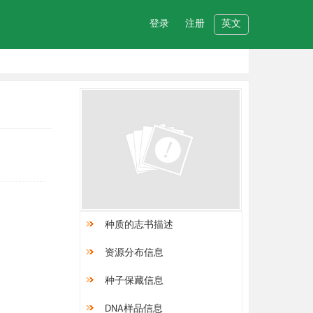
登录
注册
英文
种质的志书描述
资源分布信息
种子保藏信息
DNA样品信息