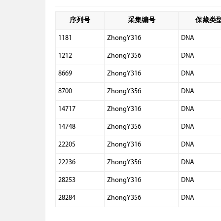
序列号
采集编号
保藏类
1181
ZhongY316
DNA
1212
ZhongY356
DNA
8669
ZhongY316
DNA
8700
ZhongY356
DNA
14717
ZhongY316
DNA
14748
ZhongY356
DNA
22205
ZhongY316
DNA
22236
ZhongY356
DNA
28253
ZhongY316
DNA
28284
ZhongY356
DNA