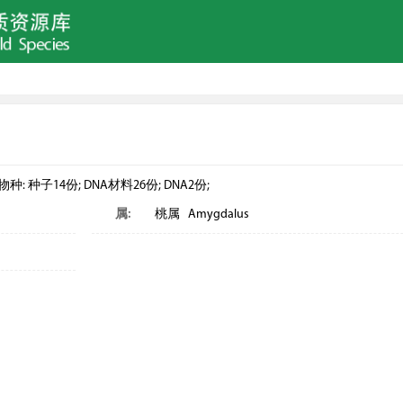
14份; DNA材料26份; DNA2份;
属:
桃属 Amygdalus