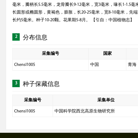
毫米，瓣柄长5.5毫米，龙骨瓣长9-12毫米，宽3毫米，喙长1-1.
长圆形或椭圆形，黄褐色，膨胀，长20-25毫米，宽8-10毫米，
长约5毫米。种子10-20颗。花果期5-8月。 【引自：中国植物志】
2
分布信息
采集编号
国家
Chensl1005
中国
青海
3
种子保藏信息
采集编号
采集单位
Chensl1005
中国科学院西北高原生物研究所