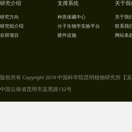
研究介绍
支撑系统
关于我
研究方向
种质保藏中心
关于我
研究组介绍
分子生物学实验平台
联系我
在研项目
硬件设施
网站条
版权所有 Copyright 2019 中国科学院昆明植物研究所
【滇I
中国云南省昆明市蓝黑路132号