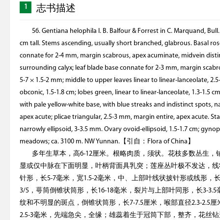
1
志书描述
56. Gentiana helophila I. B. Balfour & Forrest in C. Marquand, Bu
cm tall. Stems ascending, usually short branched, glabrous. Basal ros
connate for 2-4 mm, margin scabrous, apex acuminate, midvein dist
surrounding calyx; leaf blade base connate for 2-3 mm, margin scabr
5-7 × 1.5-2 mm; middle to upper leaves linear to linear-lanceolate, 2.5
obconic, 1.5-1.8 cm; lobes green, linear to linear-lanceolate, 1.3-1.5
with pale yellow-white base, with blue streaks and indistinct spots, n
apex acute; plicae triangular, 2.5-3 mm, margin entire, apex acute. St
narrowly ellipsoid, 3-3.5 mm. Ovary ovoid-ellipsoid, 1.5-1.7 cm; gyno
meadows; ca. 3100 m. NW Yunnan.【引自：Flora of China】
多年生草本，高6-12厘米。根略肉质，须状。花枝多数丛生
显或仅中脉在下面明显，叶柄背面具乳突；莲座丛叶极不发达，线状披
针形，长5-7毫米，宽1.5-2毫米，中、上部叶线状披针形或线形，长2
3/5，萼筒倒锥状筒形，长16-18毫米，裂片与上部叶同形，长3-3
纹和不明显的斑点，倒锥状筒形，长7-7.5厘米，喉部直径2.3-2
2.5-3毫米，先端急尖，全缘；雄蕊着生于冠筒下部，整齐，花丝钻形