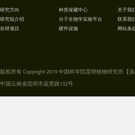
研究方向
种质保藏中心
关于我
研究组介绍
分子生物学实验平台
联系我
在研项目
硬件设施
网站条
版权所有 Copyright 2019 中国科学院昆明植物研究所
【滇I
中国云南省昆明市蓝黑路132号