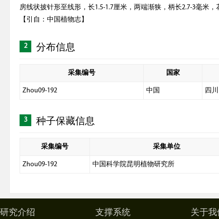
房线状披针形至线形，长1.5-1.7厘米，两端渐狭，柄长2.7-3毫
【引自：中国植物志】
2
分布信息
采集编号
国家
Zhou09-192
中国
四川
3
种子保藏信息
采集编号
采集单位
Zhou09-192
中国科学院昆明植物研究所
研究介绍
支撑系统
关于我