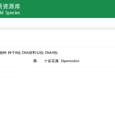
子8份; DNA材料32份; DNA9份;
属:
十齿花属 Dipentodon