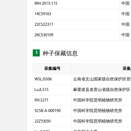
WH-2013-115
中国
14CS9163
中国
22CS22317
中国
26CS30109
中国
3
种子保藏信息
采集编号
采集
WSLJS506
云南省文山国家级自然保护区管
LuJL515
麻栗坡县老君山省级自然保护区
P.H.5271
中国科学院昆明植物研究所
SCSB-A-000190
中国科学院昆明植物研究所
22ZYJ030
中国科学院昆明植物研究所