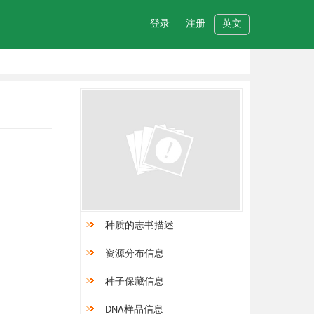
登录
注册
英文
种质的志书描述
资源分布信息
种子保藏信息
DNA样品信息