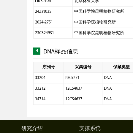
LiuKJ106
北京林业大学
24ZYJ035
中国科学院昆明植物研究所
2024-2751
中国科学院植物研究所
23CS24931
中国科学院昆明植物研究所
4
DNA样品信息
序列号
采集编号
保藏类型
33204
P.H.5271
DNA
33212
12CS4637
DNA
34714
12CS4637
DNA
研究介绍
支撑系统