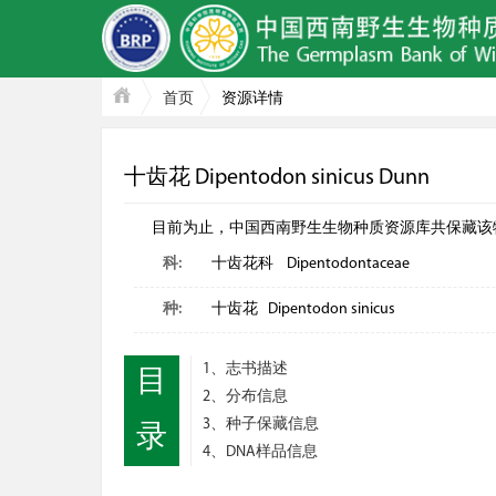
首页
资源详情
十齿花 Dipentodon sinicus Dunn
目前为止，中国西南野生生物种质资源库共保藏该物种: 种
科:
十齿花科 Dipentodontaceae
种:
十齿花 Dipentodon sinicus
1、志书描述
目
2、分布信息
3、种子保藏信息
录
4、DNA样品信息